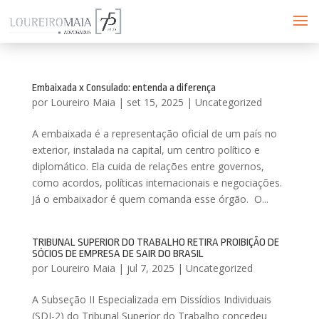
Embaixada x Consulado: entenda a diferença
por
Loureiro Maia
|
set 15, 2025
|
Uncategorized
A embaixada é a representação oficial de um país no
exterior, instalada na capital, um centro político e
diplomático. Ela cuida de relações entre governos,
como acordos, políticas internacionais e negociações.
Já o embaixador é quem comanda esse órgão. O...
TRIBUNAL SUPERIOR DO TRABALHO RETIRA PROIBIÇÃO DE
SÓCIOS DE EMPRESA DE SAIR DO BRASIL
por
Loureiro Maia
|
jul 7, 2025
|
Uncategorized
A Subseção II Especializada em Dissídios Individuais
(SDI-2) do Tribunal Superior do Trabalho concedeu