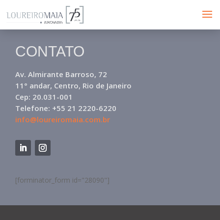
CONTATO
Av. Almirante Barroso, 72
11° andar, Centro, Rio de Janeiro
Cep: 20.031-001
Telefone: +55 21 2220-6220
info@loureiromaia.com.br
[forminator_form id="28090"]