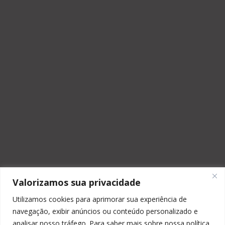
Valorizamos sua privacidade
Utilizamos cookies para aprimorar sua experiência de
navegação, exibir anúncios ou conteúdo personalizado e
analisar nosso tráfego. Para saber mais sobre nossa política