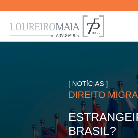
[ NOTÍCIAS ]
DIREITO MIGR
ESTRANGEI
BRASIL?