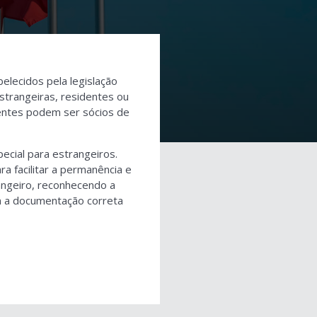
elecidos pela legislação
estrangeiras, residentes ou
identes podem ser sócios de
ecial para estrangeiros.
ra facilitar a permanência e
rangeiro, reconhecendo a
m a documentação correta