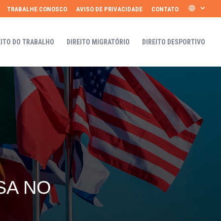
TRABALHE CONOSCO
AVISO DE PRIVACIDADE
CONTATO
EITO DO TRABALHO
DIREITO MIGRATÓRIO
DIREITO DESPORTIVO
SA NO