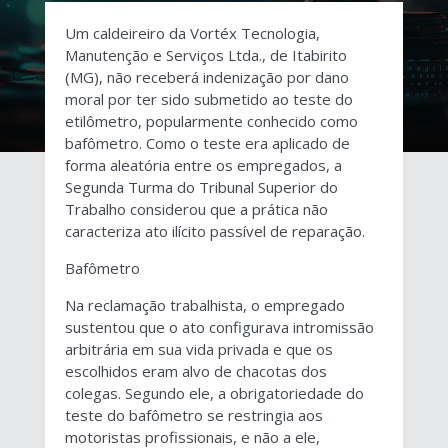
Um caldeireiro da Vortéx Tecnologia,
Manutenção e Serviços Ltda., de Itabirito
(MG), não receberá indenização por dano
moral por ter sido submetido ao teste do
etilômetro, popularmente conhecido como
bafômetro. Como o teste era aplicado de
forma aleatória entre os empregados, a
Segunda Turma do Tribunal Superior do
Trabalho considerou que a prática não
caracteriza ato ilícito passível de reparação.
Bafômetro
Na reclamação trabalhista, o empregado
sustentou que o ato configurava intromissão
arbitrária em sua vida privada e que os
escolhidos eram alvo de chacotas dos
colegas. Segundo ele, a obrigatoriedade do
teste do bafômetro se restringia aos
motoristas profissionais, e não a ele,