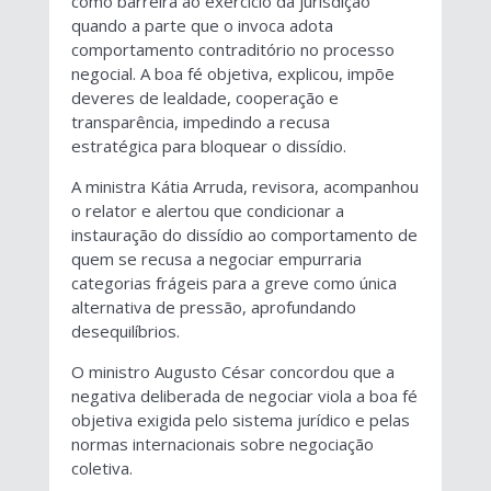
como barreira ao exercício da jurisdição
quando a parte que o invoca adota
comportamento contraditório no processo
negocial. A boa fé objetiva, explicou, impõe
deveres de lealdade, cooperação e
transparência, impedindo a recusa
estratégica para bloquear o dissídio.
A ministra Kátia Arruda, revisora, acompanhou
o relator e alertou que condicionar a
instauração do dissídio ao comportamento de
quem se recusa a negociar empurraria
categorias frágeis para a greve como única
alternativa de pressão, aprofundando
desequilíbrios.
O ministro Augusto César concordou que a
negativa deliberada de negociar viola a boa fé
objetiva exigida pelo sistema jurídico e pelas
normas internacionais sobre negociação
coletiva.