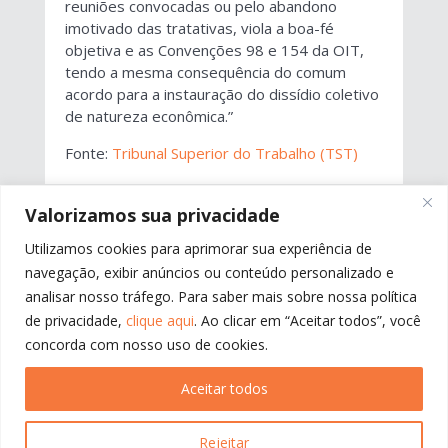
reuniões convocadas ou pelo abandono
imotivado das tratativas, viola a boa-fé
objetiva e as Convenções 98 e 154 da OIT,
tendo a mesma consequência do comum
acordo para a instauração do dissídio coletivo
de natureza econômica.”
Fonte:
Tribunal Superior do Trabalho (TST)
Valorizamos sua privacidade
←
ANTERIOR
PRÓXIMO
→
Utilizamos cookies para aprimorar sua experiência de
navegação, exibir anúncios ou conteúdo personalizado e
analisar nosso tráfego. Para saber mais sobre nossa política
de privacidade,
clique aqui
. Ao clicar em “Aceitar todos”, você
concorda com nosso uso de cookies.
Aceitar todos
Rejeitar