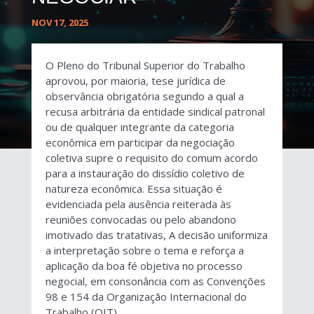
NOV 17, 2025
O Pleno do Tribunal Superior do Trabalho
aprovou, por maioria, tese jurídica de
observância obrigatória segundo a qual a
recusa arbitrária da entidade sindical patronal
ou de qualquer integrante da categoria
econômica em participar da negociação
coletiva supre o requisito do comum acordo
para a instauração do dissídio coletivo de
natureza econômica. Essa situação é
evidenciada pela ausência reiterada às
reuniões convocadas ou pelo abandono
imotivado das tratativas, A decisão uniformiza
a interpretação sobre o tema e reforça a
aplicação da boa fé objetiva no processo
negocial, em consonância com as Convenções
98 e 154 da Organização Internacional do
Trabalho (OIT).