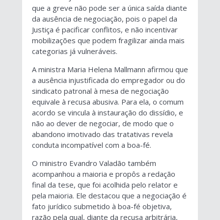
que a greve não pode ser a única saída diante
da ausência de negociação, pois o papel da
Justiça é pacificar conflitos, e não incentivar
mobilizações que podem fragilizar ainda mais
categorias já vulneráveis.
A ministra Maria Helena Mallmann afirmou que
a ausência injustificada do empregador ou do
sindicato patronal à mesa de negociação
equivale à recusa abusiva. Para ela, o comum
acordo se vincula à instauração do dissídio, e
não ao dever de negociar, de modo que o
abandono imotivado das tratativas revela
conduta incompatível com a boa-fé.
O ministro Evandro Valadão também
acompanhou a maioria e propôs a redação
final da tese, que foi acolhida pelo relator e
pela maioria. Ele destacou que a negociação é
fato jurídico submetido à boa-fé objetiva,
razão pela qual, diante da recusa arbitrária,