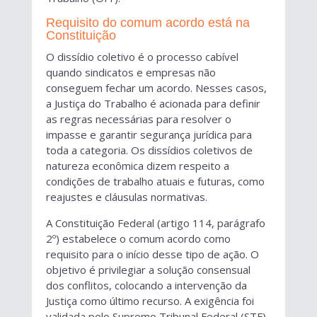
Requisito do comum acordo está na
Constituição
O dissídio coletivo é o processo cabível
quando sindicatos e empresas não
conseguem fechar um acordo. Nesses casos,
a Justiça do Trabalho é acionada para definir
as regras necessárias para resolver o
impasse e garantir segurança jurídica para
toda a categoria. Os dissídios coletivos de
natureza econômica dizem respeito a
condições de trabalho atuais e futuras, como
reajustes e cláusulas normativas.
A Constituição Federal (artigo 114, parágrafo
2º) estabelece o comum acordo como
requisito para o início desse tipo de ação. O
objetivo é privilegiar a solução consensual
dos conflitos, colocando a intervenção da
Justiça como último recurso. A exigência foi
validada pelo Supremo Tribunal Federal (STF)