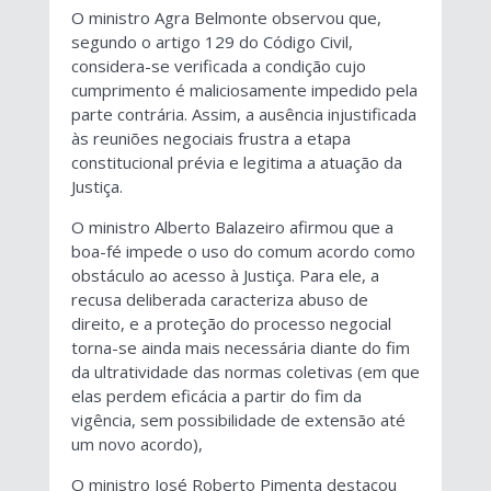
O ministro Agra Belmonte observou que,
segundo o artigo 129 do Código Civil,
considera-se verificada a condição cujo
cumprimento é maliciosamente impedido pela
parte contrária. Assim, a ausência injustificada
às reuniões negociais frustra a etapa
constitucional prévia e legitima a atuação da
Justiça.
O ministro Alberto Balazeiro afirmou que a
boa-fé impede o uso do comum acordo como
obstáculo ao acesso à Justiça. Para ele, a
recusa deliberada caracteriza abuso de
direito, e a proteção do processo negocial
torna-se ainda mais necessária diante do fim
da ultratividade das normas coletivas (em que
elas perdem eficácia a partir do fim da
vigência, sem possibilidade de extensão até
um novo acordo),
O ministro José Roberto Pimenta destacou