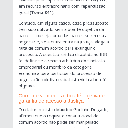
em recurso extraordinário com repercussão
geral (
Tema 841
).
Contudo, em alguns casos, esse pressuposto
tem sido utilizado sem a boa-fé objetiva da
parte — ou seja, uma das partes se recusa a
negociar e, se a outra entra na Justiça, alega a
falta de comum acordo para extinguir o
processo. A questão jurídica discutida no IRR
foi definir se a recusa arbitrária do sindicato
empresarial ou membro da categoria
econômica para participar do processo de
negociação coletiva trabalhista viola a boa-fé
objetiva.
Corrente vencedora: boa fé objetiva e
garantia de acesso à Justiça
O relator, ministro Mauricio Godinho Delgado,
afirmou que o requisito constitucional do
comum acordo não pode ser manipulado