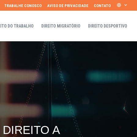
TRABALHE CONOSCO
AVISO DE PRIVACIDADE
CONTATO
EITO DO TRABALHO
DIREITO MIGRATÓRIO
DIREITO DESPORTIVO
DIREITO A