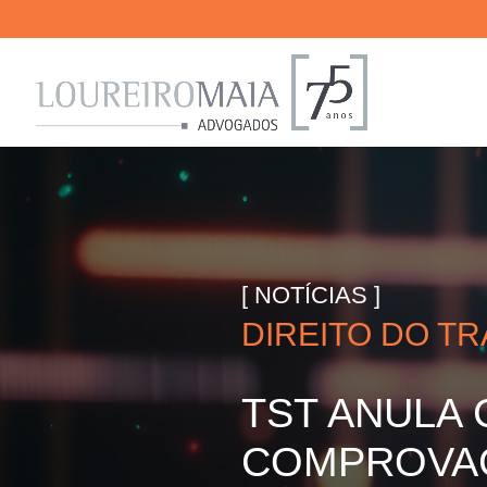
[ NOTÍCIAS ]
DIREITO DO T
TST ANULA 
COMPROVAÇ