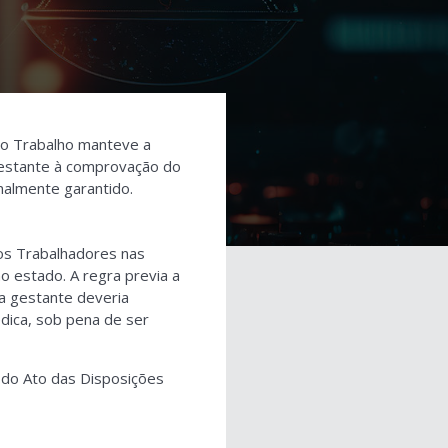
 do Trabalho manteve a
 gestante à comprovação do
onalmente garantido.
dos Trabalhadores nas
no estado. A regra previa a
a gestante deveria
dica, sob pena de ser
 do Ato das Disposições