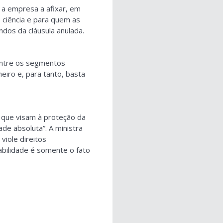
 a empresa a afixar, em
e ciência e para quem as
dos da cláusula anulada.
 entre os segmentos
heiro e, para tanto, basta
s que visam à proteção da
ade absoluta”. A ministra
viole direitos
tabilidade é somente o fato