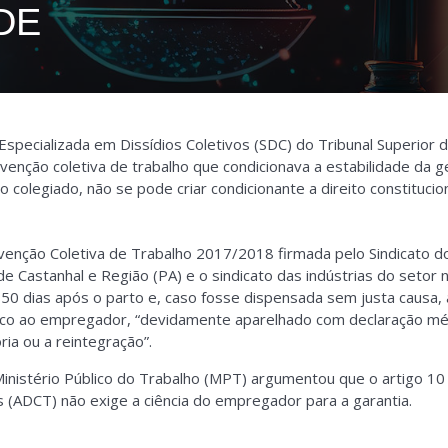
DE
specializada em Dissídios Coletivos (SDC) do Tribunal Superior
nvenção coletiva de trabalho que condicionava a estabilidade da
o colegiado, não se pode criar condicionante a direito constituci
nvenção Coletiva de Trabalho 2017/2018 firmada pelo Sindicato 
de Castanhal e Região (PA) e o sindicato das indústrias do setor 
50 dias após o parto e, caso fosse dispensada sem justa causa, 
ico ao empregador, “devidamente aparelhado com declaração mé
ria ou a reintegração”.
Ministério Público do Trabalho (MPT) argumentou que o artigo 10
as (ADCT) não exige a ciência do empregador para a garantia.