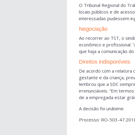
O Tribunal Regional do Tra
locais públicos e de acesso
interessadas pudessem ing
Negociação
Ao recorrer ao TST, o sind
econômico e profissional. “
que haja a comunicação do
Direitos indisponíveis
De acordo com a relatora d
gestante e da criança, prev
lembrou que a SDC sempre f
irrenunciáveis. “Em termos 
de a empregada estar grávi
A decisão foi unânime.
Processo: RO-503-47.2018