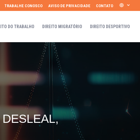
TRABALHE CONOSCO
AVISO DE PRIVACIDADE
CONTATO
EITO DO TRABALHO
DIREITO MIGRATÓRIO
DIREITO DESPORTIVO
DESLEAL,