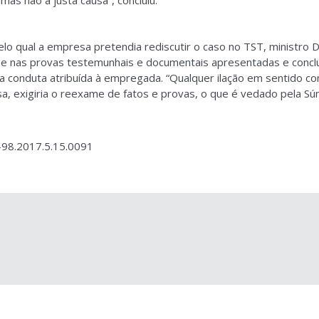
lo qual a empresa pretendia rediscutir o caso no TST, ministro De
e nas provas testemunhais e documentais apresentadas e conclu
conduta atribuída à empregada. “Qualquer ilação em sentido con
a, exigiria o reexame de fatos e provas, o que é vedado pela Sú
98.2017.5.15.0091