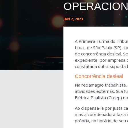
OPERACION
JAN 2, 2023
A Primeira Turma do Tribun
Ltda., de São Paulo (SP), 
de concorrência desleal. S
expediente, por empresa de
constatada outra suposta f
Concorrência desleal
Na reclamação trabalhista,
atividades externas. Sua 
Elétrica Paulista (Cteep) n
Ao dispensá-la por justa c
mas a coordenadora fazia
própria, no horário de seu