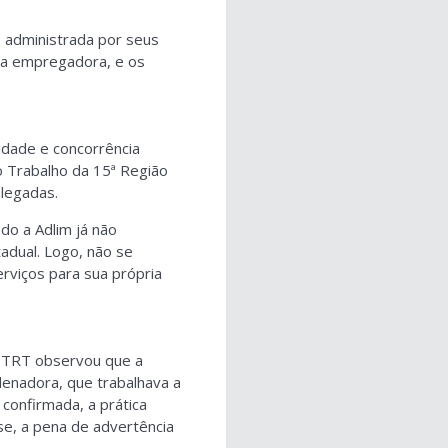
 administrada por seus
 da empregadora, e os
idade e concorrência
o Trabalho da 15ª Região
alegadas.
o a Adlim já não
tadual. Logo, não se
erviços para sua própria
o TRT observou que a
denadora, que trabalhava a
confirmada, a prática
e, a pena de advertência