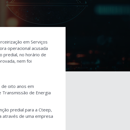
erceirização em Serviços
dora operacional acusada
 predial, no horário de
provada, nem foi
s de oito anos em
de Transmissão de Energia
nção predial para a Cteep,
ra através de uma empresa