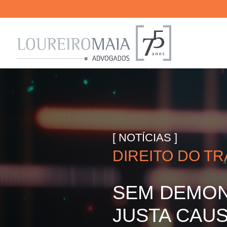
[ NOTÍCIAS ]
DIREITO DO T
SEM DEMON
JUSTA CAU