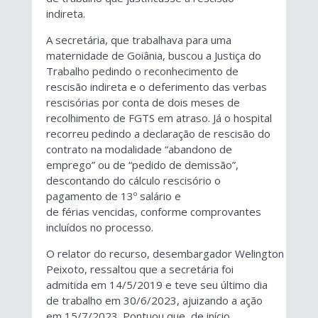
indireta.
A secretária, que trabalhava para uma
maternidade de Goiânia, buscou a Justiça do
Trabalho pedindo o reconhecimento de
rescisão indireta e o deferimento das verbas
rescisórias por conta de dois meses de
recolhimento de FGTS em atraso. Já o hospital
recorreu pedindo a declaração de rescisão do
contrato na modalidade “abandono de
emprego” ou de “pedido de demissão”,
descontando do cálculo rescisório o
pagamento de 13º salário e
de férias vencidas, conforme comprovantes
incluídos no processo.
O relator do recurso, desembargador Welington
Peixoto, ressaltou que a secretária foi
admitida em 14/5/2019 e teve seu último dia
de trabalho em 30/6/2023, ajuizando a ação
em 15/7/2023. Pontuou que, de início,