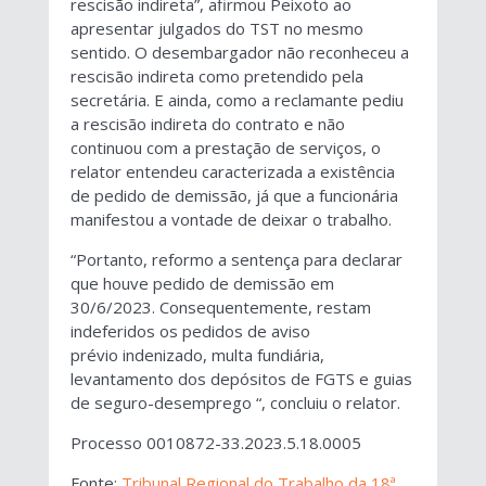
rescisão indireta”, afirmou Peixoto ao
apresentar julgados do TST no mesmo
sentido. O desembargador não reconheceu a
rescisão indireta como pretendido pela
secretária. E ainda, como a reclamante pediu
a rescisão indireta do contrato e não
continuou com a prestação de serviços, o
relator entendeu caracterizada a existência
de pedido de demissão, já que a funcionária
manifestou a vontade de deixar o trabalho.
“Portanto, reformo a sentença para declarar
que houve pedido de demissão em
30/6/2023. Consequentemente, restam
indeferidos os pedidos de aviso
prévio indenizado, multa fundiária,
levantamento dos depósitos de FGTS e guias
de seguro-desemprego “, concluiu o relator.
Processo 0010872-33.2023.5.18.0005
Fonte:
Tribunal Regional do Trabalho da 18ª