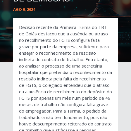
AGO 9, 2024
Decisão recente da Primeira Turma do TRT
de Goiás destacou que a ausência ou atraso
no recolhimento do FGTS configura falta
grave por parte da empresa, suficiente para
ensejar o reconhecimento da rescisão
indireta do contrato de trabalho. Entretanto,
ao analisar o processo de uma secretária
hospitalar que pretendia o reconhecimento da
rescisão indireta pela falta do recolhimento
de FGTS, o Colegiado entendeu que o atraso
ou a ausência de recolhimento do depósito do
FGTS por apenas um mês num período de 49
meses de trabalho não configura falta grave
do empregador. Para a Turma, o pedido da
trabalhadora não tem fundamento, pois não
houve descumprimento reiterado do contrato
de trabalho que justificasse a rescisão