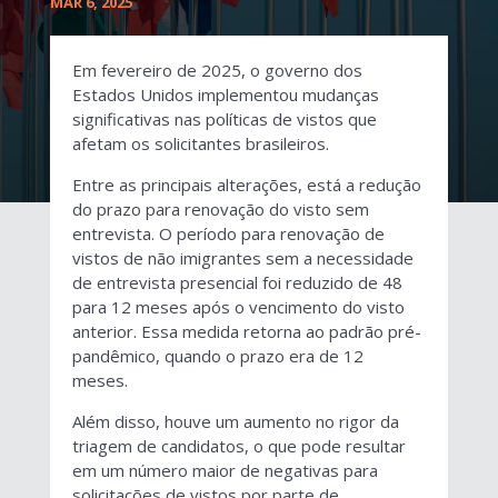
MAR 6, 2025
Em fevereiro de 2025, o governo dos
Estados Unidos implementou mudanças
significativas nas políticas de vistos que
afetam os solicitantes brasileiros.
Entre as principais alterações, está a redução
do prazo para renovação do visto sem
entrevista. O período para renovação de
vistos de não imigrantes sem a necessidade
de entrevista presencial foi reduzido de 48
para 12 meses após o vencimento do visto
anterior. Essa medida retorna ao padrão pré-
pandêmico, quando o prazo era de 12
meses.
Além disso, houve um aumento no rigor da
triagem de candidatos, o que pode resultar
em um número maior de negativas para
solicitações de vistos por parte de