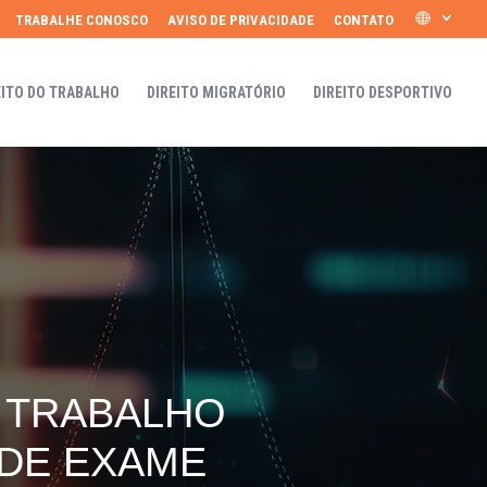
TRABALHE CONOSCO
AVISO DE PRIVACIDADE
CONTATO
EITO DO TRABALHO
DIREITO MIGRATÓRIO
DIREITO DESPORTIVO
O TRABALHO
 DE EXAME