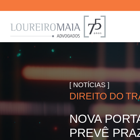
[ NOTÍCIAS ]
DIREITO DO T
NOVA PORT
PREVÊ PRA