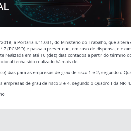
AL
/2018, a Portaria n.º 1.031, do Ministério do Trabalho, que altera
º 7 (PCMSO) e passa a prever que, em caso de dispensa, o exa
e realizada em até 10 (dez) dias contados a partir do término d
ional tenha sido realizado há mais de:
cinco) dias para as empresas de grau de risco 1 e 2, segundo o Qu
a as empresas de grau de risco 3 e 4, segundo o Quadro I da NR-4.
lho