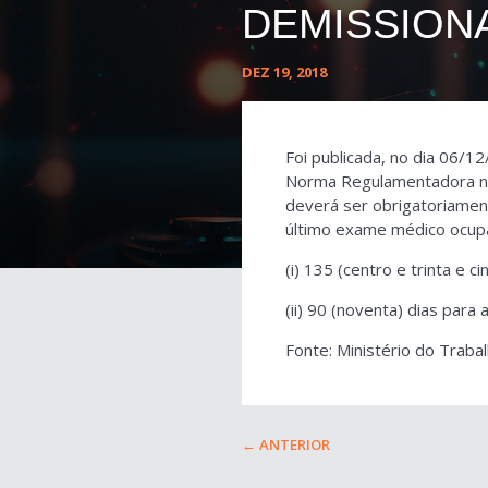
DEMISSION
DEZ 19, 2018
Foi publicada, no dia 06/12
Norma Regulamentadora n.
deverá ser obrigatoriament
último exame médico ocupac
(i) 135 (centro e trinta e 
(ii) 90 (noventa) dias par
Fonte: Ministério do Traba
←
ANTERIOR