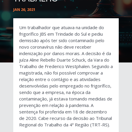
JAN 26, 2021
Um trabalhador que atuava na unidade do
frigorífico JBS em Trindade do Sul e pediu
demissão após ter sido contaminado pelo
novo coronavírus não deve receber
indenização por danos morais. A decisão é da
juíza Aline Rebello Duarte Schuck, da Vara do
Trabalho de Frederico Westphalen. Segundo a
magistrada, não foi possível comprovar a
relação entre o contágio e as atividades
desenvolvidas pelo empregado no frigorífico,
sendo que a empresa, na época da
contaminação, já estava tomando medidas de
prevenção em relação à pandemia. A
sentença foi proferida em 18 de dezembro
de 2020. Cabe recurso da decisão ao Tribunal
Regional do Trabalho da 4ª Região (TRT-RS).