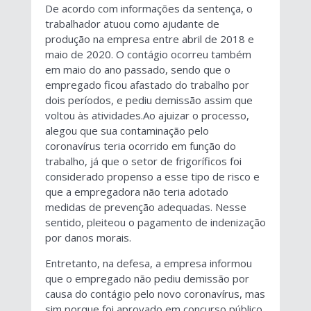
De acordo com informações da sentença, o
trabalhador atuou como ajudante de
produção na empresa entre abril de 2018 e
maio de 2020. O contágio ocorreu também
em maio do ano passado, sendo que o
empregado ficou afastado do trabalho por
dois períodos, e pediu demissão assim que
voltou às atividades.Ao ajuizar o processo,
alegou que sua contaminação pelo
coronavírus teria ocorrido em função do
trabalho, já que o setor de frigoríficos foi
considerado propenso a esse tipo de risco e
que a empregadora não teria adotado
medidas de prevenção adequadas. Nesse
sentido, pleiteou o pagamento de indenização
por danos morais.
Entretanto, na defesa, a empresa informou
que o empregado não pediu demissão por
causa do contágio pelo novo coronavírus, mas
sim porque foi aprovado em concurso público