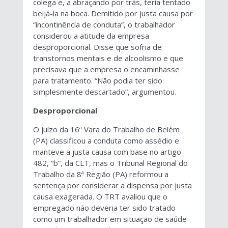
colega e, a abraçando por trás, teria tentado
beijá-la na boca. Demitido por justa causa por
“incontinência de conduta”, o trabalhador
considerou a atitude da empresa
desproporcional. Disse que sofria de
transtornos mentais e de alcoolismo e que
precisava que a empresa o encaminhasse
para tratamento. “Não podia ter sido
simplesmente descartado”, argumentou.
Desproporcional
O juízo da 16ª Vara do Trabalho de Belém
(PA) classificou a conduta como assédio e
manteve a justa causa com base no artigo
482, “b”, da CLT, mas o Tribunal Regional do
Trabalho da 8ª Região (PA) reformou a
sentença por considerar a dispensa por justa
causa exagerada. O TRT avaliou que o
empregado não deveria ter sido tratado
como um trabalhador em situação de saúde