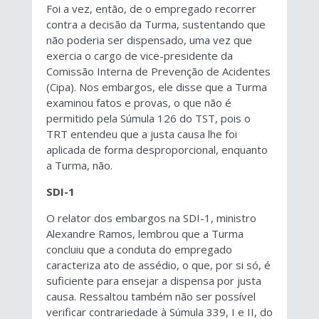
Foi a vez, então, de o empregado recorrer
contra a decisão da Turma, sustentando que
não poderia ser dispensado, uma vez que
exercia o cargo de vice-presidente da
Comissão Interna de Prevenção de Acidentes
(Cipa). Nos embargos, ele disse que a Turma
examinou fatos e provas, o que não é
permitido pela Súmula 126 do TST, pois o
TRT entendeu que a justa causa lhe foi
aplicada de forma desproporcional, enquanto
a Turma, não.
SDI-1
O relator dos embargos na SDI-1, ministro
Alexandre Ramos, lembrou que a Turma
concluiu que a conduta do empregado
caracteriza ato de assédio, o que, por si só, é
suficiente para ensejar a dispensa por justa
causa. Ressaltou também não ser possível
verificar contrariedade à Súmula 339, I e II, do