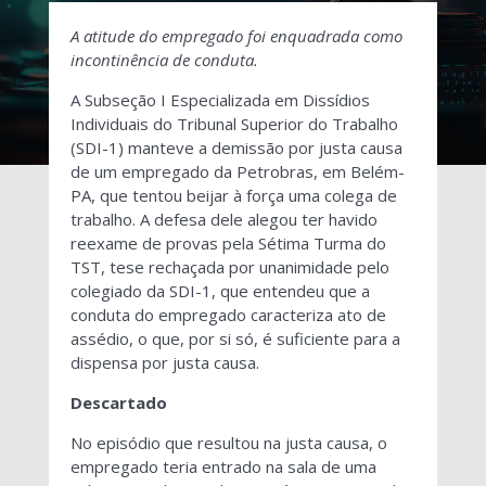
A atitude do empregado foi enquadrada como
incontinência de conduta.
A Subseção I Especializada em Dissídios
Individuais do Tribunal Superior do Trabalho
(SDI-1) manteve a demissão por justa causa
de um empregado da Petrobras, em Belém-
PA, que tentou beijar à força uma colega de
trabalho. A defesa dele alegou ter havido
reexame de provas pela Sétima Turma do
TST, tese rechaçada por unanimidade pelo
colegiado da SDI-1, que entendeu que a
conduta do empregado caracteriza ato de
assédio, o que, por si só, é suficiente para a
dispensa por justa causa.
Descartado
No episódio que resultou na justa causa, o
empregado teria entrado na sala de uma