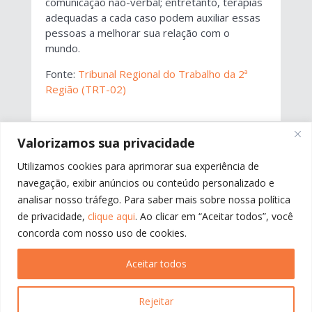
comunicação não-verbal; entretanto, terapias
adequadas a cada caso podem auxiliar essas
pessoas a melhorar sua relação com o
mundo.
Fonte:
Tribunal Regional do Trabalho da 2ª
Região (TRT-02)
Valorizamos sua privacidade
←
ANTERIOR
PRÓXIMO
→
Utilizamos cookies para aprimorar sua experiência de
navegação, exibir anúncios ou conteúdo personalizado e
analisar nosso tráfego. Para saber mais sobre nossa política
de privacidade,
clique aqui
. Ao clicar em “Aceitar todos”, você
concorda com nosso uso de cookies.
Aceitar todos
Rejeitar