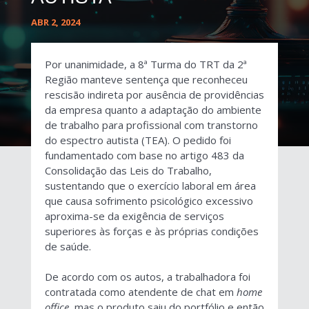
ABR 2, 2024
Por unanimidade, a 8ª Turma do TRT da 2ª
Região manteve sentença que reconheceu
rescisão indireta por ausência de providências
da empresa quanto a adaptação do ambiente
de trabalho para profissional com transtorno
do espectro autista (TEA). O pedido foi
fundamentado com base no artigo 483 da
Consolidação das Leis do Trabalho,
sustentando que o exercício laboral em área
que causa sofrimento psicológico excessivo
aproxima-se da exigência de serviços
superiores às forças e às próprias condições
de saúde.
De acordo com os autos, a trabalhadora foi
contratada como atendente de chat em
home
office
, mas o produto saiu do portfólio e então