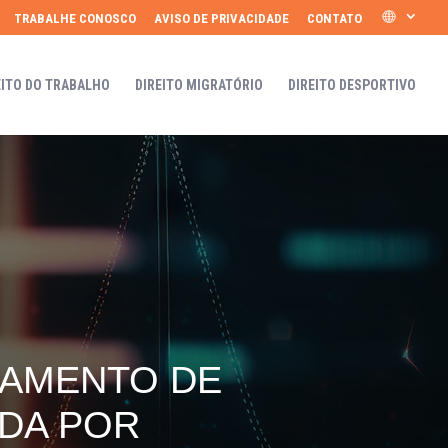
TRABALHE CONOSCO
AVISO DE PRIVACIDADE
CONTATO
EITO DO TRABALHO
DIREITO MIGRATÓRIO
DIREITO DESPORTIVO
GAMENTO DE
DA POR