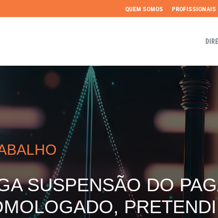
QUEM SOMOS
PROFISSIONAIS
DIR
RABALHO
EGA SUSPENSÃO DO PA
MOLOGADO, PRETENDI