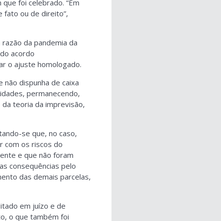
 que foi celebrado. “Em
 fato ou de direito”,
m razão da pandemia da
 do acordo
rar o ajuste homologado.
e não dispunha de caixa
ividades, permanecendo,
 da teoria da imprevisão,
tando-se que, no caso,
r com os riscos do
ente e que não foram
as consequências pelo
ento das demais parcelas,
itado em juízo e de
o, o que também foi