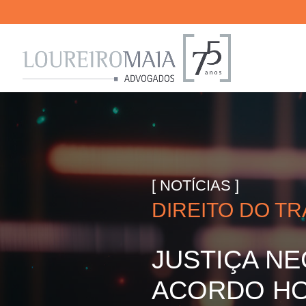
[ NOTÍCIAS ]
DIREITO DO T
JUSTIÇA N
ACORDO HO