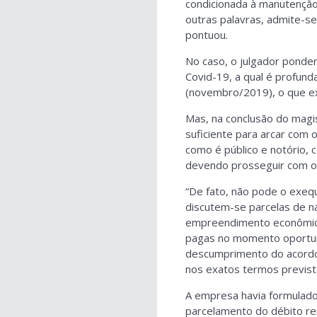
condicionada à manutenção 
outras palavras, admite-se 
pontuou.
No caso, o julgador ponde
Covid-19, a qual é profun
(novembro/2019), o que exi
Mas, na conclusão do magi
suficiente para arcar com 
como é público e notório, 
devendo prosseguir com o 
“De fato, não pode o exeq
discutem-se parcelas de na
empreendimento econômico
pagas no momento oportuno
descumprimento do acordo,
nos exatos termos previst
A empresa havia formulado 
parcelamento do débito re