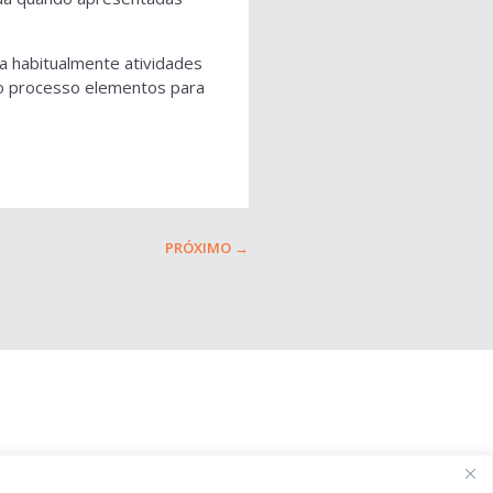
a habitualmente atividades
 no processo elementos para
PRÓXIMO
→