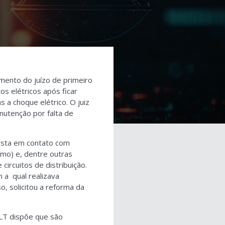
mento do juízo de primeiro
s elétricos após ficar
 a choque elétrico. O juiz
nutenção por falta de
cista em contato com
mo) e, dentre outras
circuitos de distribuição.
m a qual realizava
, solicitou a reforma da
CLT dispõe que são