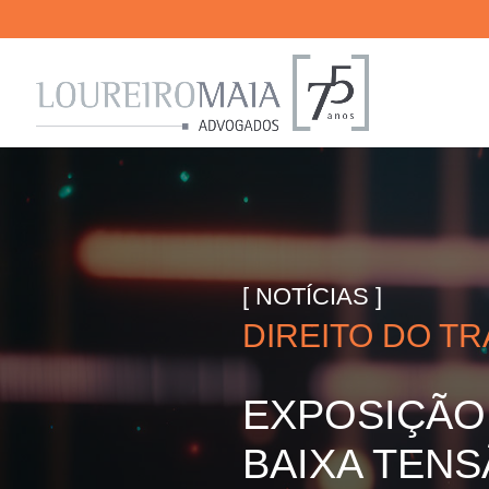
[ NOTÍCIAS ]
DIREITO DO T
EXPOSIÇÃO 
BAIXA TENS