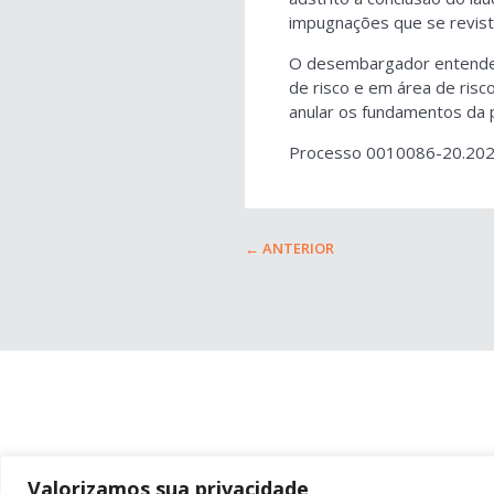
impugnações que se revista
O desembargador entendeu 
de risco e em área de risc
anular os fundamentos da p
Processo 0010086-20.202
←
ANTERIOR
Valorizamos sua privacidade