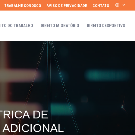
TRABALHE CONOSCO
AVISO DE PRIVACIDADE
CONTATO
EITO DO TRABALHO
DIREITO MIGRATÓRIO
DIREITO DESPORTIVO
TRICA DE
 ADICIONAL