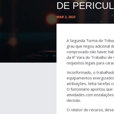
DE PERICU
MAR 2, 2023
A Segunda Turma do Tribun
grau que negou adicional 
comprovado não haver habit
da 6ª Vara do Trabalho de
requisitos legais para cara
Inconformado, o trabalhado
equipamentos energizados,
atribuições, tinha tarefas 
O funcionário apontou que 
atividades com instalações
decisão.
O relator do recurso, des