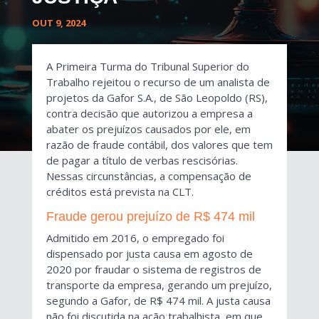
OUT 9, 2024
A Primeira Turma do Tribunal Superior do
Trabalho rejeitou o recurso de um analista de
projetos da Gafor S.A., de São Leopoldo (RS),
contra decisão que autorizou a empresa a
abater os prejuízos causados por ele, em
razão de fraude contábil, dos valores que tem
de pagar a título de verbas rescisórias.
Nessas circunstâncias, a compensação de
créditos está prevista na CLT.
Fraude gerou prejuízo de R$ 474 mil
Admitido em 2016, o empregado foi
dispensado por justa causa em agosto de
2020 por fraudar o sistema de registros de
transporte da empresa, gerando um prejuízo,
segundo a Gafor, de R$ 474 mil. A justa causa
não foi discutida na ação trabalhista, em que