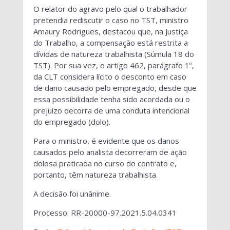
O relator do agravo pelo qual o trabalhador
pretendia rediscutir o caso no TST, ministro
Amaury Rodrigues, destacou que, na Justiça
do Trabalho, a compensação está restrita a
dívidas de natureza trabalhista (Súmula 18 do
TST). Por sua vez, o artigo 462, parágrafo 1º,
da CLT considera lícito o desconto em caso
de dano causado pelo empregado, desde que
essa possibilidade tenha sido acordada ou o
prejuízo decorra de uma conduta intencional
do empregado (dolo).
Para o ministro, é evidente que os danos
causados pelo analista decorreram de ação
dolosa praticada no curso do contrato e,
portanto, têm natureza trabalhista.
A decisão foi unânime.
Processo: RR-20000-97.2021.5.04.0341