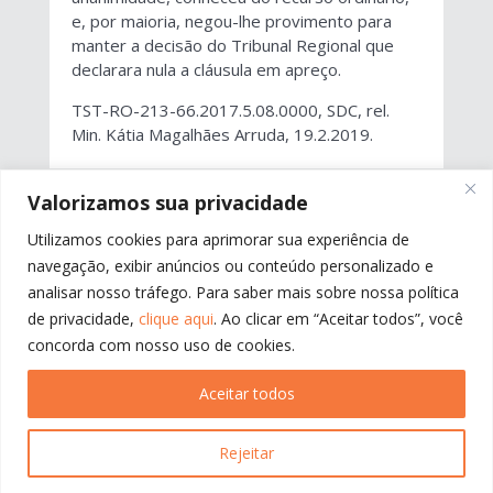
e, por maioria, negou-lhe provimento para
manter a decisão do Tribunal Regional que
declarara nula a cláusula em apreço.
TST-RO-213-66.2017.5.08.0000, SDC, rel.
Min. Kátia Magalhães Arruda, 19.2.2019.
Valorizamos sua privacidade
←
ANTERIOR
PRÓXIMO
→
Utilizamos cookies para aprimorar sua experiência de
navegação, exibir anúncios ou conteúdo personalizado e
analisar nosso tráfego. Para saber mais sobre nossa política
de privacidade,
clique aqui
. Ao clicar em “Aceitar todos”, você
concorda com nosso uso de cookies.
Aceitar todos
Rejeitar