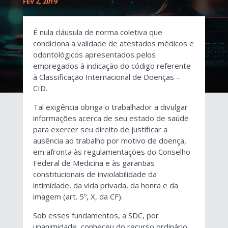
FEV 2, 2019
É nula cláusula de norma coletiva que
condiciona a validade de atestados médicos e
odontológicos apresentados pelos
empregados à indicação do código referente
à Classificação Internacional de Doenças –
CID.
Tal exigência obriga o trabalhador a divulgar
informações acerca de seu estado de saúde
para exercer seu direito de justificar a
ausência ao trabalho por motivo de doença,
em afronta às regulamentações do Conselho
Federal de Medicina e às garantias
constitucionais de inviolabilidade da
intimidade, da vida privada, da honra e da
imagem (art. 5º, X, da CF).
Sob esses fundamentos, a SDC, por
unanimidade, conheceu do recurso ordinário,