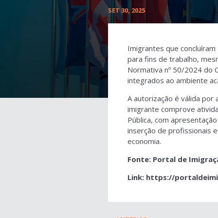
SET 30, 2025
Imigrantes que concluíram 
para fins de trabalho, mes
Normativa nº 50/2024 do Co
integrados ao ambiente aca
A autorização é válida por
imigrante comprove atividad
Pública, com apresentação
inserção de profissionais 
economia.
Fonte: Portal de Imigra
Link
: https://portaldeim