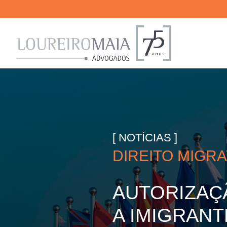
[ NOTÍCIAS ]
DIREITO MIGR
AUTORIZAÇ
A IMIGRAN