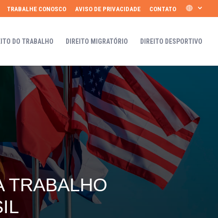
TRABALHE CONOSCO
AVISO DE PRIVACIDADE
CONTATO
EITO DO TRABALHO
DIREITO MIGRATÓRIO
DIREITO DESPORTIVO
A TRABALHO
IL