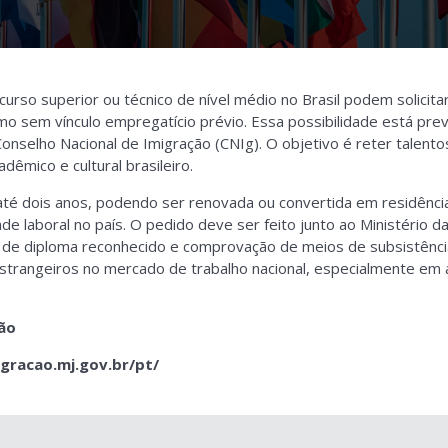
curso superior ou técnico de nível médio no Brasil podem solicita
mo sem vínculo empregatício prévio. Essa possibilidade está pre
nselho Nacional de Imigração (CNIg). O objetivo é reter talentos
dêmico e cultural brasileiro.
 até dois anos, podendo ser renovada ou convertida em residência
e laboral no país. O pedido deve ser feito junto ao Ministério da
 de diploma reconhecido e comprovação de meios de subsistência
estrangeiros no mercado de trabalho nacional, especialmente em 
ção
igracao.mj.gov.br/pt/