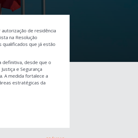
r autorização de residência
vista na Resolução
 qualificados que já estão
 definitiva, desde que o
 Justiça e Segurança
. A medida fortalece a
áreas estratégicas da