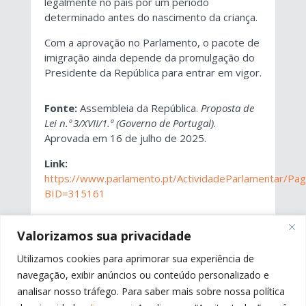
legalmente no país por um período
determinado antes do nascimento da criança.
Com a aprovação no Parlamento, o pacote de
imigração ainda depende da promulgação do
Presidente da República para entrar em vigor.
Fonte:
Assembleia da República.
Proposta de
Lei n.º 3/XVII/1.ª (Governo de Portugal)
.
Aprovada em 16 de julho de 2025.
Link:
https://www.parlamento.pt/ActividadeParlamentar/Pagi
BID=315161
Valorizamos sua privacidade
←
ANTERIOR
PRÓXIMO
→
Utilizamos cookies para aprimorar sua experiência de
navegação, exibir anúncios ou conteúdo personalizado e
analisar nosso tráfego. Para saber mais sobre nossa política