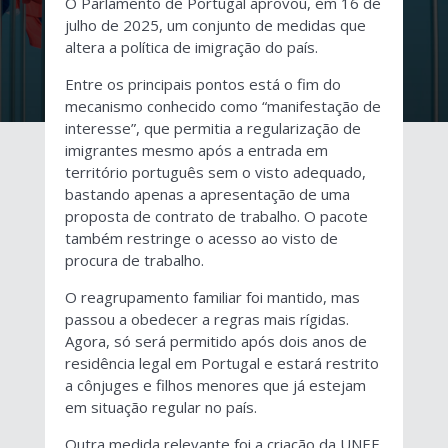
O Parlamento de Portugal aprovou, em 16 de
julho de 2025, um conjunto de medidas que
altera a política de imigração do país.
Entre os principais pontos está o fim do
mecanismo conhecido como “manifestação de
interesse”, que permitia a regularização de
imigrantes mesmo após a entrada em
território português sem o visto adequado,
bastando apenas a apresentação de uma
proposta de contrato de trabalho. O pacote
também restringe o acesso ao visto de
procura de trabalho.
O reagrupamento familiar foi mantido, mas
passou a obedecer a regras mais rígidas.
Agora, só será permitido após dois anos de
residência legal em Portugal e estará restrito
a cônjuges e filhos menores que já estejam
em situação regular no país.
Outra medida relevante foi a criação da UNEF,